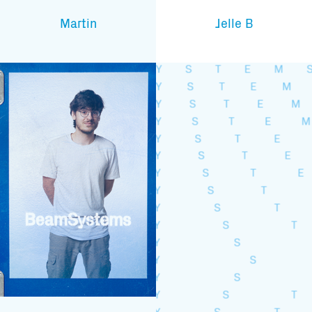
Martin
Jelle B
Subscribe to our mailing list
En blijf op de hoogte