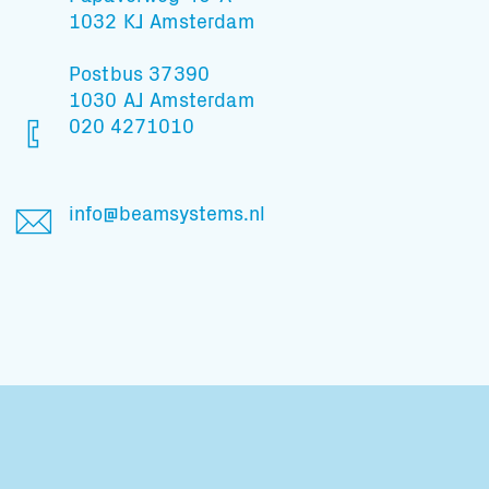
1032 KJ Amsterdam
Postbus 37390
1030 AJ Amsterdam
020 4271010
info@beamsystems.nl