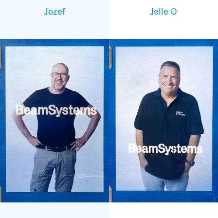
Jozef
Jelle O