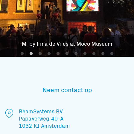
Mi by Irma de Vries at Moco Museum
Neem contact op
BeamSystems BV
Papaverweg 40-A
1032 KJ Amsterdam
Subscribe to our mailing list