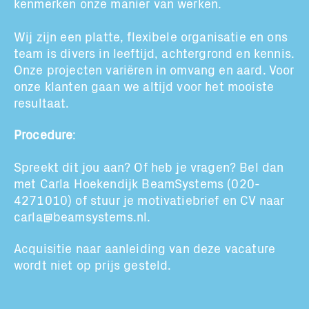
kenmerken onze manier van werken.
Wij zijn een platte, flexibele organisatie
en ons
team is divers in leeftijd, achtergrond en kennis.
Onze projecten variëren in omvang en aard. Voor
onze klanten gaan we altijd voor het mooiste
resultaat.
Procedure
:
Spreekt dit jou aan?
Of heb je vragen? Bel dan
met Carla Hoekendijk
BeamSystems
(020-
4271010)
of s
tuur je motivatiebrief en CV naar
carla@beamsystems.nl
.
Acquisitie naar aanleiding van deze vacature
wordt niet op prijs gesteld.