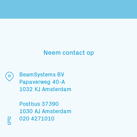
Neem contact op
BeamSystems BV
Papaverweg 40-A
1032 KJ Amsterdam
Postbus 37390
1030 AJ Amsterdam
020 4271010