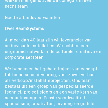
Werken met gemotiveerde collega’s in een
hecht team
Subscribe to our mailing list
Goede arbeidsvoorwaarden
Over BeamSystems
En blijf op de hoogte
Al meer dan 40 jaar zijn wij leverancier van
audiovisuele installaties. We hebben een
uitgebreid netwerk in de culturele, creatieve en
corporate sectoren.
We beheersen het gehele traject van concept
tot technische uitvoering, voor zowel verhuur-
als verkoop/installatieprojecten. Ons team
bestaat uit een groep van gespecialiseerde
technici, projectleiders en een vaste kern van
accountmanagers. Passie voor kwaliteit,
specialisme, creativiteit, ervaring en geduld