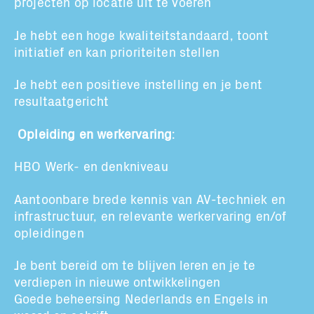
projecten op locatie uit te voeren
Je hebt een hoge kwaliteitstandaard, toont
initiatief en
kan
prioriteiten stellen
Je
hebt
een positieve instelling
en je bent
resultaatgericht
Opleiding en werkervaring
:
HBO
Werk- en denkniveau
Aantoonbare
brede kennis van
AV-techniek
en
infrastructuur, en
relevante werkervaring
en/of
opleidingen
Je bent bereid om te blijven leren en je te
verdiepen in nieuwe ontwikkelingen
Goede beheersing Nederlands en Engels in