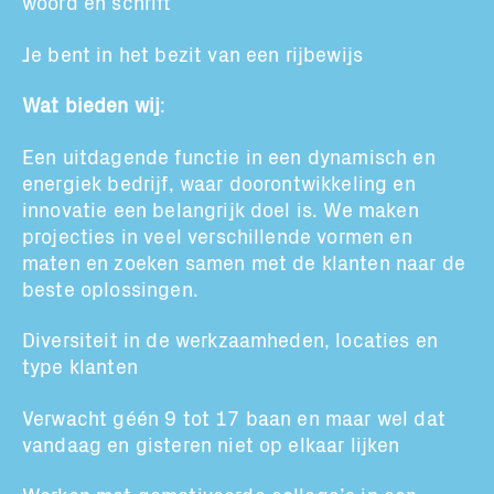
woord en schrift
Je bent in het bezit van een rijbewijs
Wat bieden wij
:
Een uitdagende functie in een
dynamisch en
energiek bedrijf, waar doorontwikkeling en
innovatie een belangrijk doel is.
We maken
projecties
in veel verschillende vormen en
maten
en zoeken samen met de klanten naar de
beste oplossingen.
Diversiteit in de werkzaamheden, locaties en
type klanten
Verwacht géén 9 tot 17 baan en maar wel dat
vandaag en gisteren
niet op
elkaar
lijken