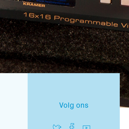
Volg ons