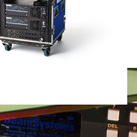
Totaal gewicht:
0.0kg
Ga Verder