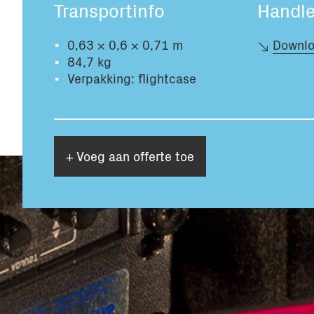
Transportinfo
Handle
0,63 × 0,6 × 0,71 m
Downlo
84,7 kg
Verpakking: flightcase
+ Voeg aan offerte toe