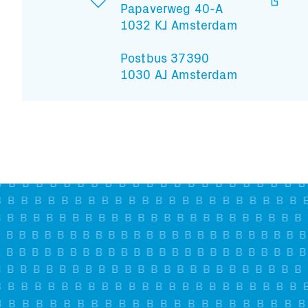
Papaverweg 40-A
1032 KJ Amsterdam
Postbus 37390
1030 AJ Amsterdam