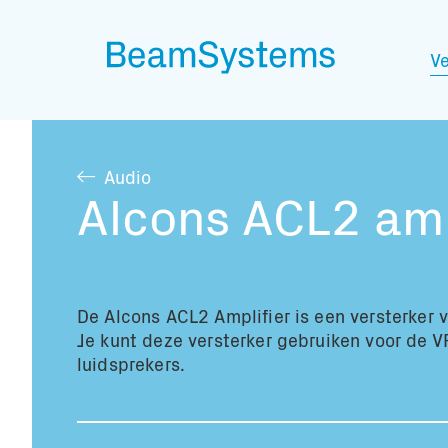
Ve
Audio
Alcons ACL2 amp
De Alcons ACL2 Amplifier is een versterker 
Je kunt deze versterker gebruiken voor de 
luidsprekers.