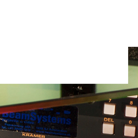
Totaal gewicht:
0.0kg
Ga Verder