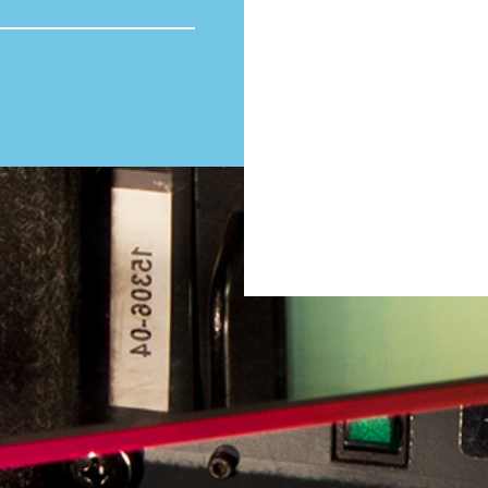
Totaal volume:
0.0m3