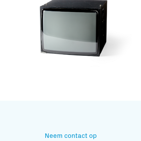
Subscribe to our mailing list
En blijf op de hoogte
Neem contact op