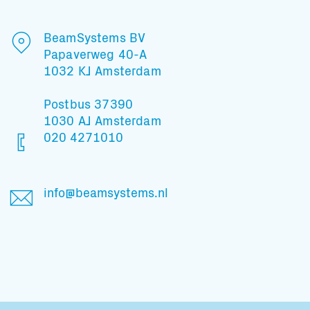
BeamSystems BV
Papaverweg 40-A
1032 KJ Amsterdam
Postbus 37390
1030 AJ Amsterdam
020 4271010
info@beamsystems.nl