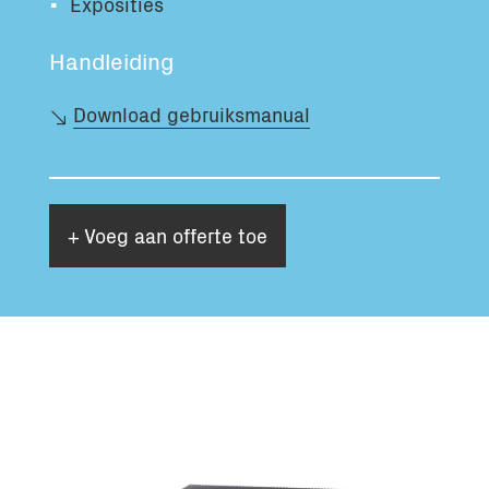
Exposities
Handleiding
Download gebruiksmanual
+ Voeg aan offerte toe