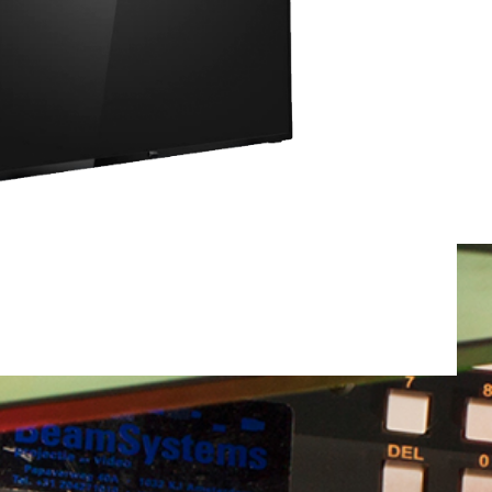
Totaal gewicht:
0.0kg
Ga Verder