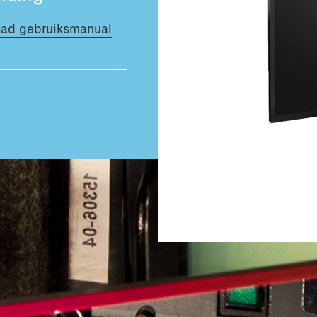
Totaal volume:
ad gebruiksmanual
0.0m3