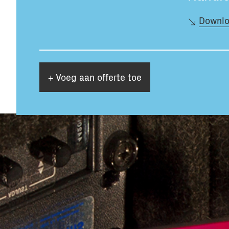
Downlo
+ Voeg aan offerte toe