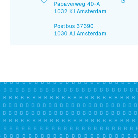
Papaverweg 40-A
1032 KJ Amsterdam
Postbus 37390
1030 AJ Amsterdam