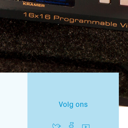
Volg ons