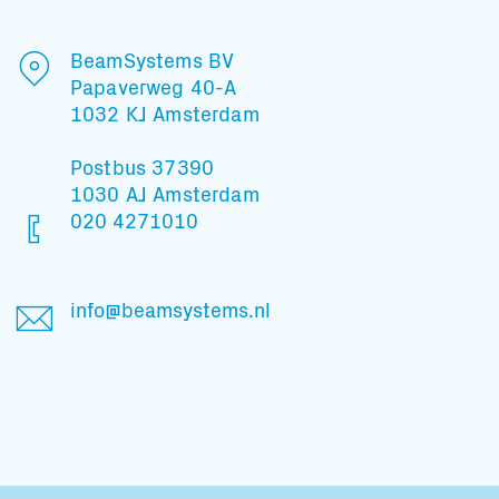
BeamSystems BV
Papaverweg 40-A
1032 KJ Amsterdam
Postbus 37390
1030 AJ Amsterdam
020 4271010
info@beamsystems.nl