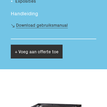
Exposities
Handleiding
Download gebruiksmanual
+ Voeg aan offerte toe