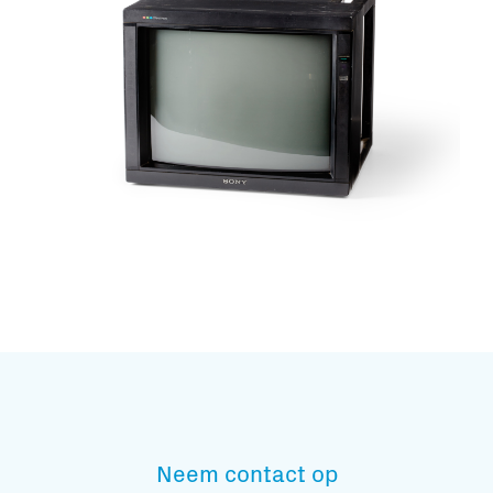
Subscribe to our mailing list
En blijf op de hoogte
Neem contact op