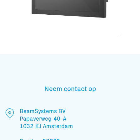
Subscribe to our mailing list
Neem contact op
En blijf op de hoogte
BeamSystems BV
Papaverweg 40-A
1032 KJ Amsterdam