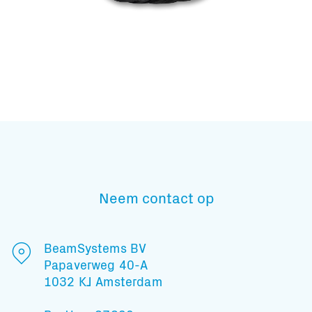
Neem contact op
BeamSystems BV
Papaverweg 40-A
1032 KJ Amsterdam
Subscribe to our mailing list