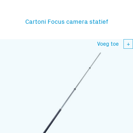
Cartoni Focus camera statief
Subscribe to our mailing list
Voeg toe
En blijf op de hoogte