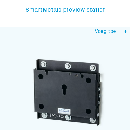
SmartMetals preview statief
Voeg toe