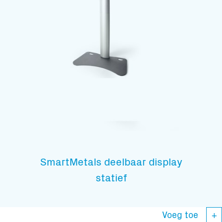
SmartMetals deelbaar display
statief
Voeg toe