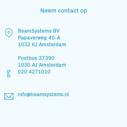
Neem contact op
Subscribe to our mailing list
BeamSystems BV
Papaverweg 40-A
1032 KJ Amsterdam
En blijf op de hoogte
Postbus 37390
1030 AJ Amsterdam
020 4271010
info@beamsystems.nl