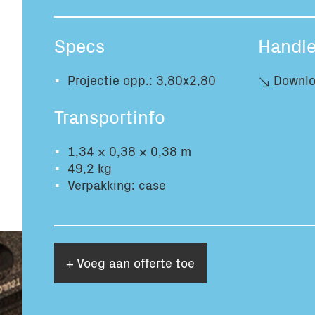
Specs
Handle
Projectie opp.: 3,80x2,80
Downlo
Transportinfo
1,34 × 0,38 × 0,38 m
49,2 kg
Verpakking: case
+ Voeg aan offerte toe