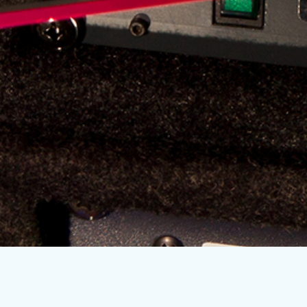
Subscribe to our mailing list
En blijf op de hoogte