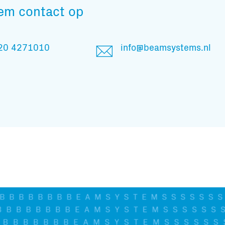
em contact op
20 4271010
info@beamsystems.nl