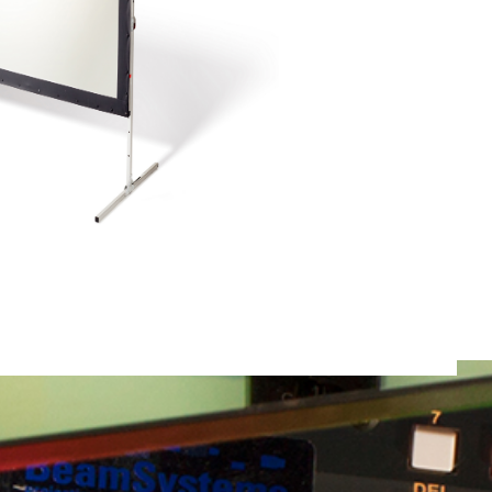
Totaal gewicht:
0.0kg
Ga Verder