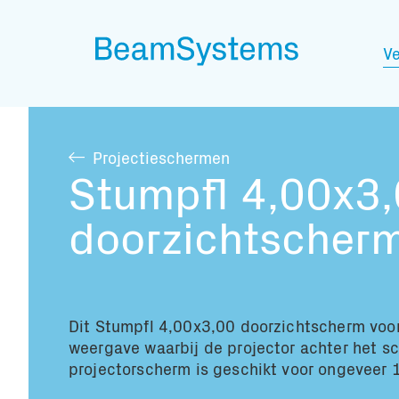
Ve
Projectieschermen
Stumpfl 4,00x3
doorzichtscher
Dit Stumpfl 4,00x3,00 doorzichtscherm voor
weergave waarbij de projector achter het sc
projectorscherm is geschikt voor ongeveer