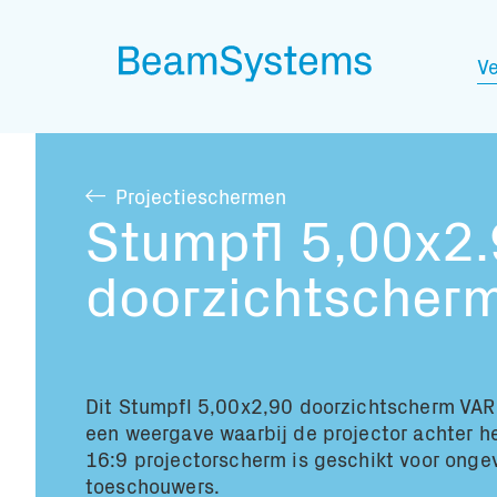
Ve
Projectieschermen
Stumpfl 5,00x2
doorzichtscher
Dit Stumpfl 5,00x2,90 doorzichtscherm VARI
een weergave waarbij de projector achter h
16:9 projectorscherm is geschikt voor onge
toeschouwers.