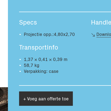
Specs
Handle
Projectie opp.:4,80x2,70
Downlo
Transportinfo
1,37 × 0,41 × 0,39 m
58,7 kg
Verpakking: case
+ Voeg aan offerte toe