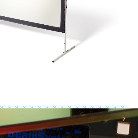
Totaal gewicht:
0.0kg
Ga Verder