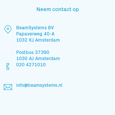
Neem contact op
BeamSystems BV
Papaverweg 40-A
1032 KJ Amsterdam
Postbus 37390
1030 AJ Amsterdam
020 4271010
info@beamsystems.nl