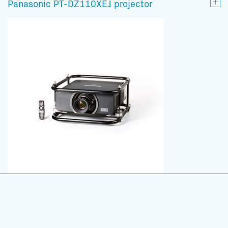
Panasonic PT-DZ110XEJ projector