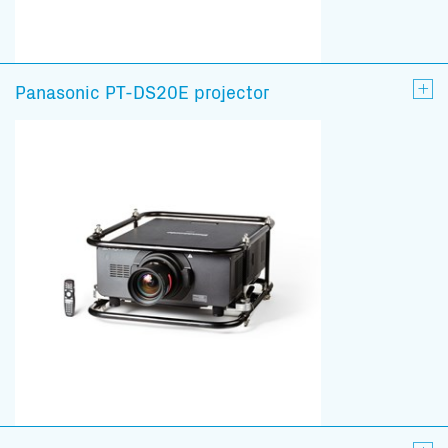
Panasonic PT-DS20E projector
Subscribe to our mailing list
En blijf op de hoogte