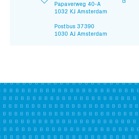
Papaverweg 40-A
1032 KJ Amsterdam
Postbus 37390
1030 AJ Amsterdam