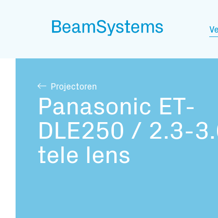
Ve
Projectoren
Panasonic ET-
DLE250 / 2.3-3.
tele lens