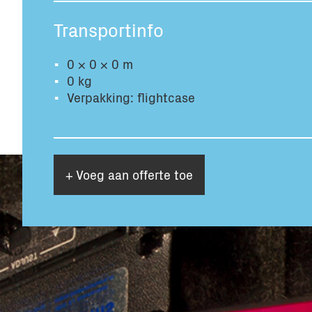
Transportinfo
0 × 0 × 0 m
0 kg
Verpakking: flightcase
+ Voeg aan offerte toe