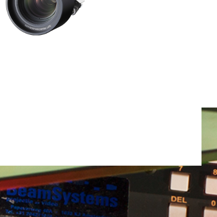
Totaal gewicht:
0.0kg
Ga Verder