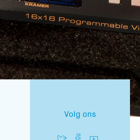
Volg ons