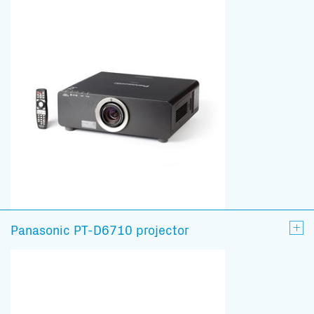
Panasonic PT-D6710 projector
Subscribe to our mailing list
En blijf op de hoogte