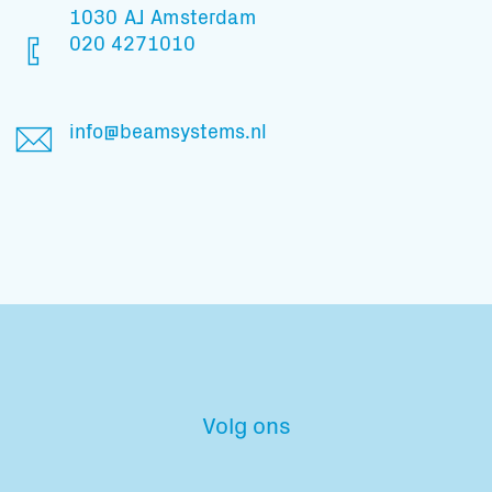
1030 AJ Amsterdam
020 4271010
info@beamsystems.nl
Volg ons