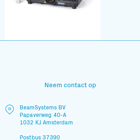
Neem contact op
BeamSystems BV
Papaverweg 40-A
1032 KJ Amsterdam
Postbus 37390