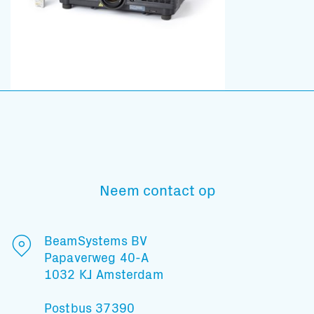
Neem contact op
BeamSystems BV
Papaverweg 40-A
1032 KJ Amsterdam
Postbus 37390