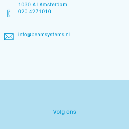
1030 AJ Amsterdam
020 4271010
info@beamsystems.nl
Volg ons