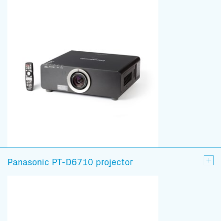
Panasonic PT-D6710 projector
Subscribe to our mailing list
En blijf op de hoogte