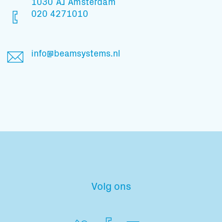
1030 AJ Amsterdam
020 4271010
info@beamsystems.nl
Volg ons