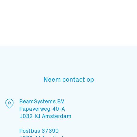
Subscribe to our mailing list
Neem contact op
En blijf op de hoogte
BeamSystems BV
Papaverweg 40-A
1032 KJ Amsterdam
Postbus 37390