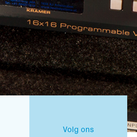
Volg ons