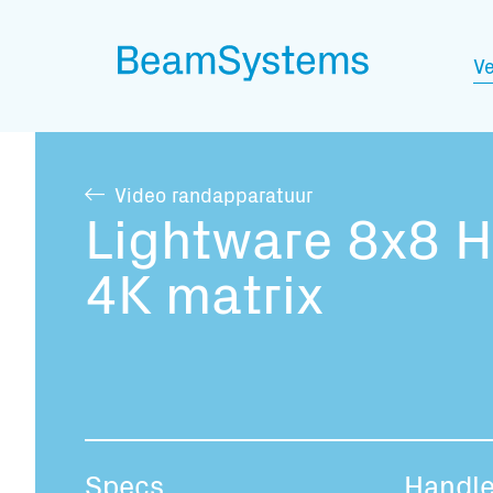
Ve
Video randapparatuur
Lightware 8x8 
4K matrix
Specs
Handle