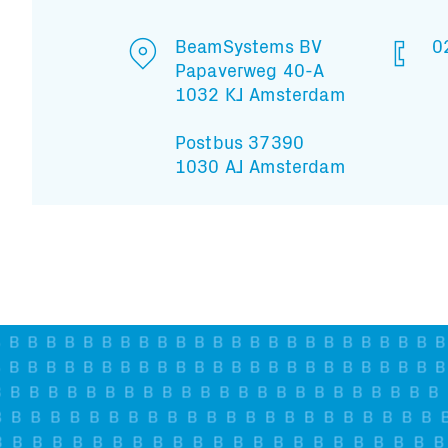
BeamSystems BV
0
Papaverweg 40-A
1032 KJ Amsterdam
Postbus 37390
1030 AJ Amsterdam