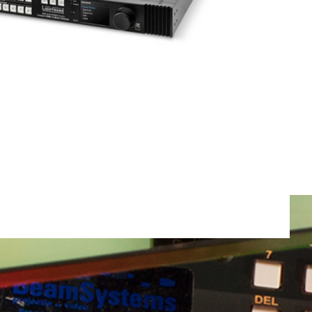
Totaal gewicht:
0.0kg
Ga Verder