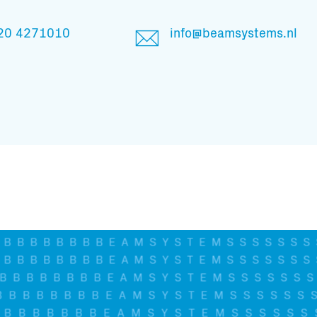
20 4271010
info@beamsystems.nl