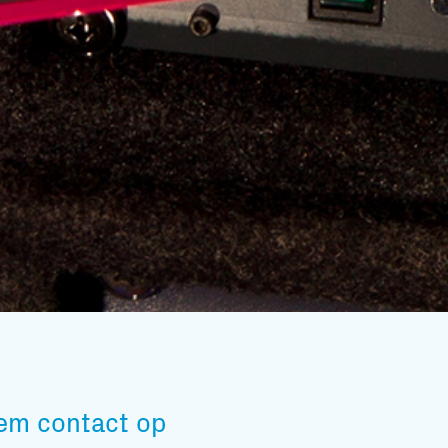
Subscribe to our mailing list
em contact op
En blijf op de hoogte