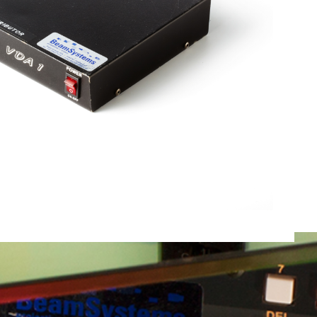
Totaal gewicht:
0.0kg
Ga Verder