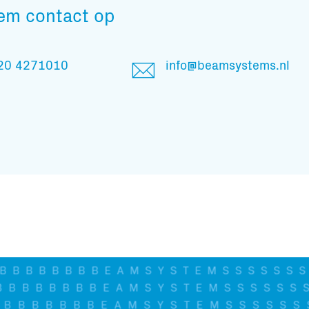
em contact op
20 4271010
info@beamsystems.nl