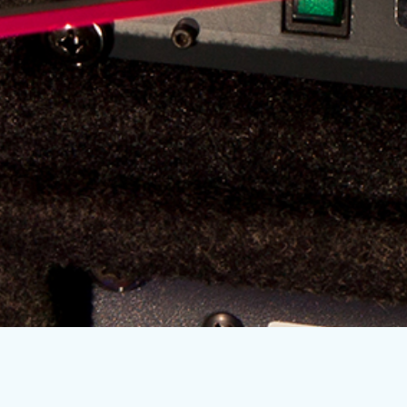
Subscribe to our mailing list
En blijf op de hoogte