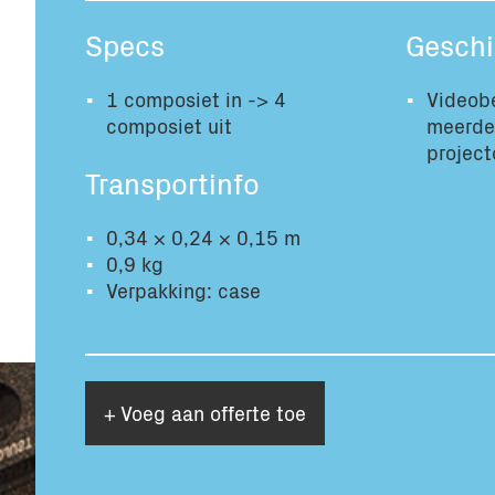
Specs
Geschi
1 composiet in -> 4
Videobe
composiet uit
meerde
project
Transportinfo
0,34 × 0,24 × 0,15 m
0,9 kg
Verpakking: case
+ Voeg aan offerte toe