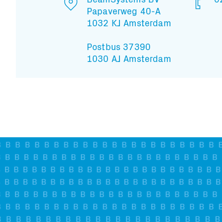
Papaverweg 40-A
1032 KJ Amsterdam
Postbus 37390
1030 AJ Amsterdam