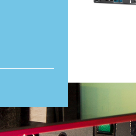
Totaal volume:
0.0m3