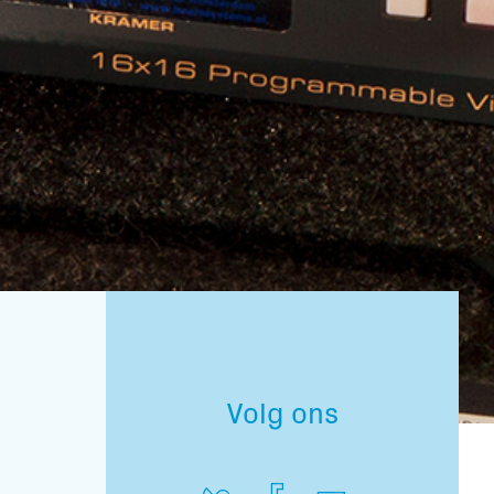
Volg ons