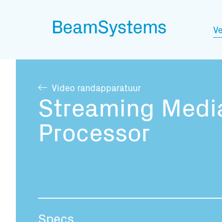
Ve
Video randapparatuur
Streaming Medi
Processor
Specs