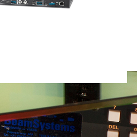
Totaal gewicht:
0.0kg
Ga Verder