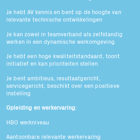
Je
hebt
AV kennis
en
bent op de hoogte van
rel
e
vante technische ontwikkelingen
Je kan zowel in teamverband als zelfstandig
werken in een dynamische werkomgeving
Je hebt een hoge kwaliteitstandaard, toont
initiatief en
kan
prioriteiten stellen
Je bent ambitieus, resultaatgericht,
servicegericht, beschikt over een positieve
instelling
Opleiding en werkervaring
:
HBO werkniveau
Aantoonbare relevante werkervaring