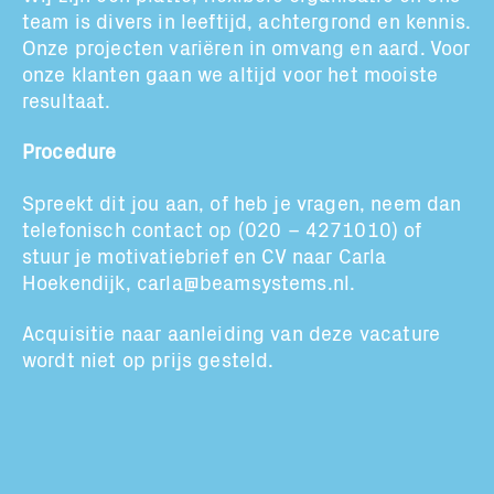
team is divers in leeftijd, achtergrond en kennis.
Onze projecten variëren in omvang en aard. Voor
onze klanten gaan we altijd voor het mooiste
resultaat.
Procedure
Spreekt dit jou aan,
of heb je vragen,
neem
dan
telefonisch contact op
(020 – 4271010) of
stuur je motivatiebrief en CV naar Carla
Hoekendijk,
carla@beamsystems.nl
.
Acquisitie naar aanleiding van deze vacature
wordt niet op prijs gesteld.