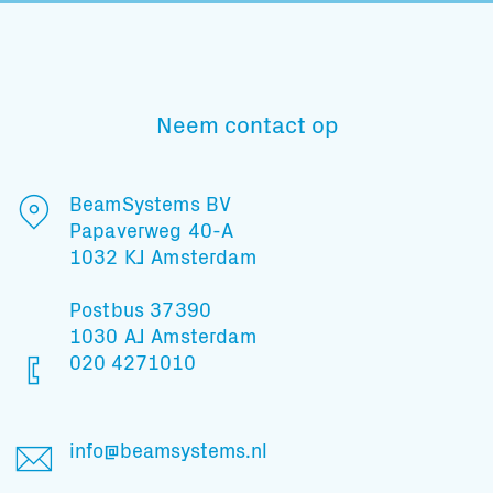
Neem contact op
BeamSystems BV
Papaverweg 40-A
1032 KJ Amsterdam
Postbus 37390
1030 AJ Amsterdam
020 4271010
info@beamsystems.nl