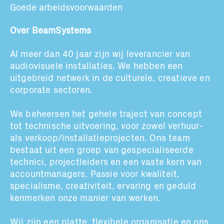
Goede arbeidsvoorwaarden
Over BeamSystems
Al meer dan 40 jaar zijn wij leverancier van
audiovisuele installaties. We hebben een
uitgebreid netwerk in de culturele, creatieve en
corporate sectoren.
We beheersen het gehele traject van concept
tot technische uitvoering, voor zowel verhuur-
als verkoop/installatieprojecten. Ons team
Subscribe to our mailing list
bestaat uit een groep van gespecialiseerde
technici, projectleiders en een vaste kern van
accountmanagers. Passie voor kwaliteit,
specialisme, creativiteit, ervaring en geduld
En blijf op de hoogte
kenmerken onze manier van werken.
Wij zijn een platte, flexibele organisatie
en ons